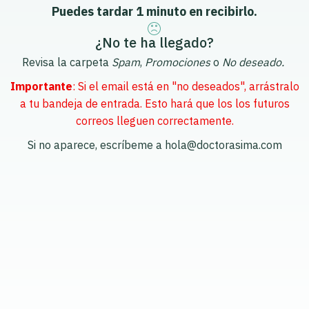
Puedes tardar 1 minuto en recibirlo.
¿No te ha llegado?
Revisa la carpeta
Spam
,
Promociones
o
No deseado.
Importante
: Si el email está en "no deseados", arrástralo
a tu bandeja de entrada. Esto hará que los los futuros
correos lleguen correctamente.
Si no aparece, escríbeme a hola@doctorasima.com