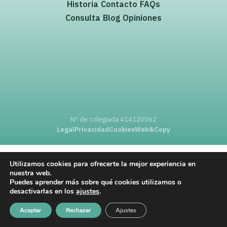
·
·
Historia
Contacto
FAQs
·
·
Consulta
Blog
Opiniones
Nº de colegiada 414120062
Legal
Privacidad
Cookies
Web&Copy
Utilizamos cookies para ofrecerte la mejor experiencia en
nuestra web.
Puedes aprender más sobre qué cookies utilizamos o
desactivarlas en los
ajustes
.
Aceptar
Rechazar
Ajustes