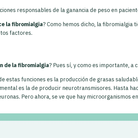
raciones responsables de la ganancia de peso en pacient
e la fibromialgia
? Como hemos dicho, la fibromialgia tie
tos factores.
n de la fibromialgia
? Pues sí, y como es importante, a c
a de estas funciones es la producción de grasas saludab
amental es la de producir neurotransmisores. Hasta ha
neuronas. Pero ahora, se ve que hay microorganismos en