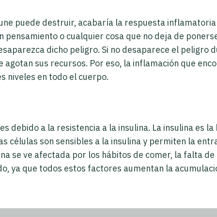
une puede destruir, acabaría la respuesta inflamatoria 
un pensamiento o cualquier cosa que no deja de ponerse
esaparezca dicho peligro. Si no desaparece el peligro
e agotan sus recursos. Por eso, la inflamación que enc
es niveles en todo el cuerpo.
es debido a la resistencia a la insulina. La insulina es
Las células son sensibles a la insulina y permiten la e
ulina se ve afectada por los hábitos de comer, la falta de
do, ya que todos estos factores aumentan la acumulació