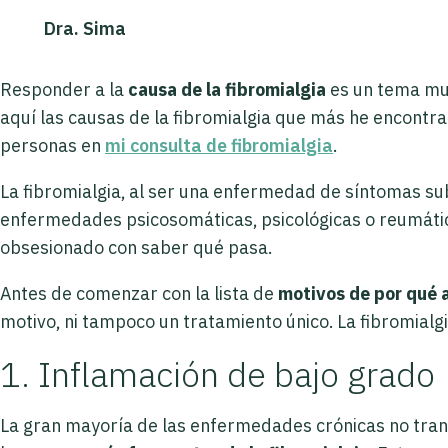
Dra. Sima
Responder a la
causa de la fibromialgia
es un tema muy 
aquí las causas de la fibromialgia que más he encontr
personas en
mi consulta de fibromialgia
.
La fibromialgia, al ser una enfermedad de síntomas sub
enfermedades psicosomáticas, psicológicas o reumática
obsesionado con saber qué pasa.
Antes de comenzar con la lista de
motivos de por qué a
motivo, ni tampoco un tratamiento único. La fibromialg
1. Inflamación de bajo grado
La gran mayoría de las enfermedades crónicas no trans