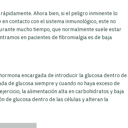
rápidamente. Ahora bien, si el peligro inminente lo
 en contacto con el sistema inmunológico, este no
 durante mucho tiempo, que normalmente suele estar
ontramos en pacientes de fibromialgia es de baja
 la hormona encargada de introducir la glucosa dentro de
ntrada de glucosa siempre y cuando no haya exceso de
 ejercicio, la alimentación alta en carbohidratos y baja
n de glucosa dentro de las células y alteran la