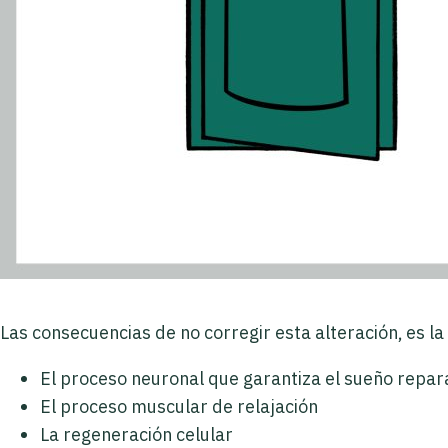
Las consecuencias de no corregir esta alteración, es l
El proceso neuronal que garantiza el sueño repa
El proceso muscular de relajación
La regeneración celular