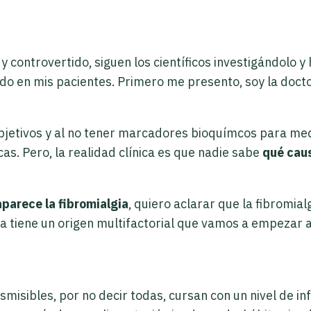
controvertido, siguen los científicos investigándolo y 
ado en mis pacientes. Primero me presento, soy la doc
jetivos y al no tener marcadores bioquímcos para medir
s. Pero, la realidad clínica es que nadie sabe
qué caus
parece la fibromialgia
, quiero aclarar que la fibromial
ia tiene un origen multifactorial que vamos a empezar a
misibles, por no decir todas, cursan con un nivel de i