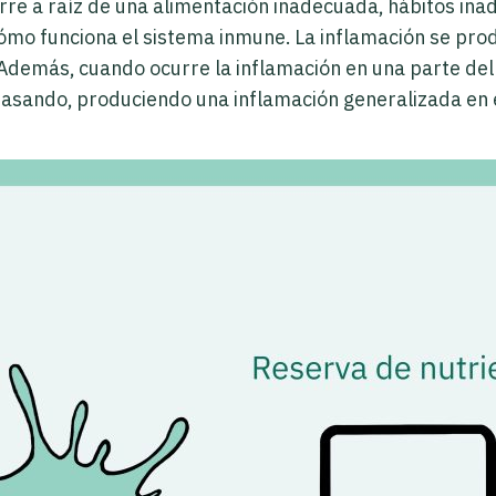
urre a raíz de una alimentación inadecuada, hábitos ina
cómo funciona el sistema inmune. La inflamación se pr
Además, cuando ocurre la inflamación en una parte del
pasando, produciendo una inflamación generalizada en e