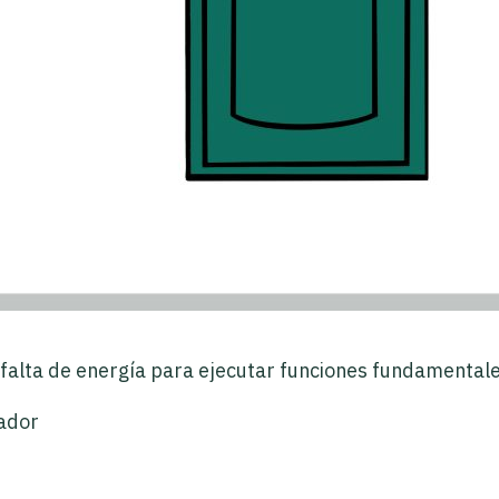
a falta de energía para ejecutar funciones fundamental
rador