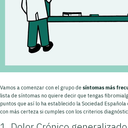
Vamos a comenzar con el grupo de
síntomas
más frecu
lista de síntomas no quiere decir que tengas fibromialg
puntos que así lo ha establecido la Sociedad Española 
con más certeza si cumples con los criterios diagnósti
1. Dolor Crónico generalizado