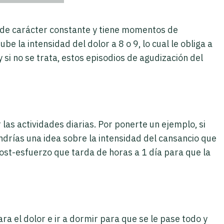
es de carácter constante y tiene momentos de
be la intensidad del dolor a 8 o 9, lo cual le obliga a
 si no se trata, estos episodios de agudización del
.
as actividades diarias. Por ponerte un ejemplo, si
ndrías una idea sobre la intensidad del cansancio que
ost-esfuerzo que tarda de horas a 1 día para que la
ra el dolor e ir a dormir para que se le pase todo y