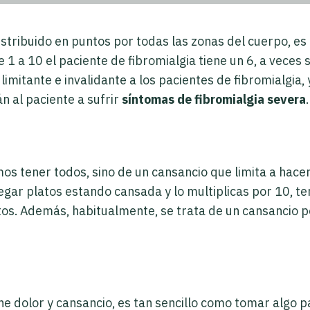
 distribuido en puntos por todas las zonas del cuerpo, 
1 a 10 el paciente de fibromialgia tiene un 6, a veces su
mitante e invalidante a los pacientes de fibromialgia, y
n al paciente a sufrir
síntomas de fibromialgia severa
 tener todos, sino de un cansancio que limita a hacer l
gar platos estando cansada y lo multiplicas por 10, te
tos. Además, habitualmente, se trata de un cansancio p
e dolor y cansancio, es tan sencillo como tomar algo pa