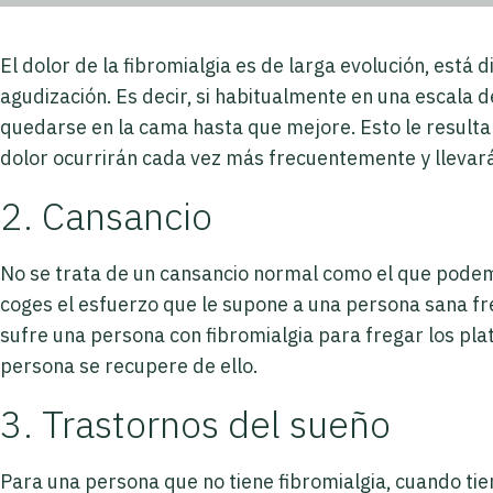
El dolor de la fibromialgia es de larga evolución, está
agudización. Es decir, si habitualmente en una escala de 
quedarse en la cama hasta que mejore. Esto le resulta li
dolor ocurrirán cada vez más frecuentemente y llevará
2. Cansancio
No se trata de un cansancio normal como el que podemos
coges el esfuerzo que le supone a una persona sana fre
sufre una persona con fibromialgia para fregar los pla
persona se recupere de ello.
3. Trastornos del sueño
Para una persona que no tiene fibromialgia, cuando tien