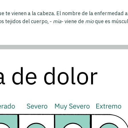
e te vienen a la cabeza. El nombre de la enfermedad así
os tejidos del cuerpo, -
mia
- viene de
mio
que es músculo