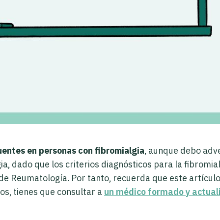
entes en personas con fibromialgia
, aunque debo adver
ia, dado que los criterios diagnósticos para la fibromi
de Reumatología. Por tanto, recuerda que este artículo
cos, tienes que consultar a
un médico formado y actua