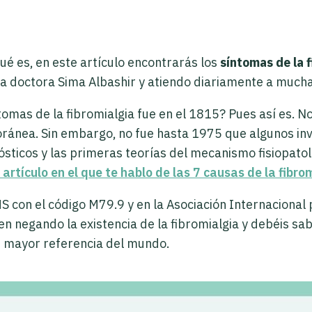
ué es, en este artículo encontrarás los
síntomas de la 
a doctora Sima Albashir y atiendo diariamente a much
tomas de la fibromialgia fue en el 1815? Pues así es. 
oránea. Sin embargo, no fue hasta 1975 que algunos i
sticos y las primeras teorías del mecanismo fisiopatoló
 artículo en el que te hablo de las 7 causas de la fibr
 con el código M79.9 y en la Asociación Internacional p
negando la existencia de la fibromialgia y debéis sab
e mayor referencia del mundo.