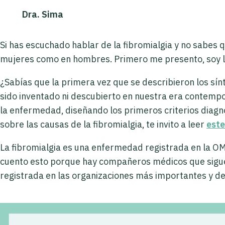
Dra. Sima
Si has escuchado hablar de la fibromialgia y no sabes q
mujeres como en hombres. Primero me presento, soy l
¿Sabías que la primera vez que se describieron los sín
sido inventado ni descubierto en nuestra era contemp
la enfermedad, diseñando los primeros criterios diagnó
sobre las causas de la fibromialgia, te invito a leer
este
La fibromialgia es una enfermedad registrada en la OMS
cuento esto porque hay compañeros médicos que siguen 
registrada en las organizaciones más importantes y d