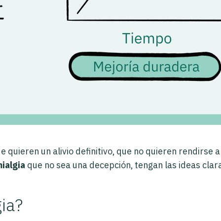
 quieren un alivio definitivo, que no quieren rendirse 
mialgia
que no sea una decepción, tengan las ideas clara
gia?