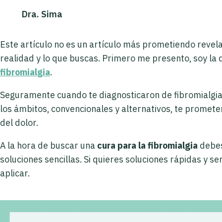
Dra. Sima
Este artículo no es un artículo más prometiendo revel
realidad y lo que buscas. Primero me presento, soy la
fibromialgia
.
Seguramente cuando te diagnosticaron de fibromialgia,
los ámbitos, convencionales y alternativos, te prometen
del dolor.
A la hora de buscar una
cura para la fibromialgia
debes
soluciones sencillas. Si quieres soluciones rápidas y s
aplicar.