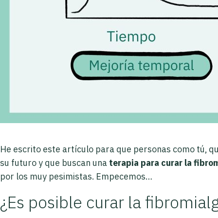
He escrito este artículo para que personas como tú, que
su futuro y que buscan una
terapia para curar la fibro
por los muy pesimistas. Empecemos…
¿Es posible curar la fibromial