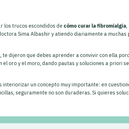
ar los trucos escondidos de
cómo curar la fibromialgia
,
 doctora Sima Albashir y atiendo diariamente a muchas
 te dijeron que debes aprender a convivir con ella por
 el oro y el moro, dando pautas y soluciones a priori s
 interiorizar un concepto muy importante: en cuestion
encillas, seguramente no son duraderas. Si quieres soluc