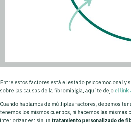
Entre estos factores está el estado psicoemocional y so
sobre las causas de la fibromialgia, aquí te dejo
el lin
Cuando hablamos de múltiples factores, debemos tener 
tenemos los mismos cuerpos, ni hacemos las mismas co
interiorizar es: sin un
tratamiento personalizado de fi