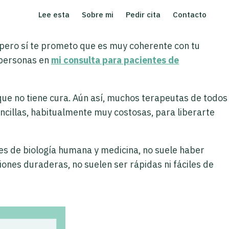
Lee esta
Sobre mi
Pedir cita
Contacto
 pero sí te prometo que es muy coherente con tu
 personas en
mi consulta para pacientes de
que no tiene cura. Aún así, muchos terapeutas de todos
encillas, habitualmente muy costosas, para liberarte
es de biología humana y medicina, no suele haber
iones duraderas, no suelen ser rápidas ni fáciles de