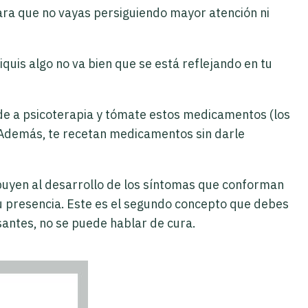
para que no vayas persiguiendo mayor atención ni
quis algo no va bien que se está reflejando en tu
ude a psicoterapia y tómate estos medicamentos (los
 Además, te recetan medicamentos sin darle
ribuyen al desarrollo de los síntomas que conforman
u presencia. Este es el segundo concepto que debes
santes, no se puede hablar de cura.