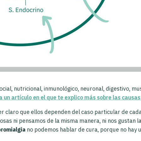
cial, nutricional, inmunológico, neuronal, digestivo, mu
k a un artículo en el que te explico más sobre las causa
claro que ellos dependen del caso particular de cada 
sas ni pensamos de la misma manera, ni nos gustan las
bromialgia
no podemos hablar de cura, porque no hay u